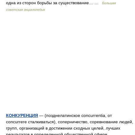
одна из сторон борьбы за существование… …
Большая
советская энциклопедия
КОНКУРЕНЦИЯ
— (позднелатинское concurrentia, от
concurrere сталкиваться), соперничество, соревнование людей,
групп, организаций в достижении сходных целей, лучших
результатов в определенной общественной сфере.