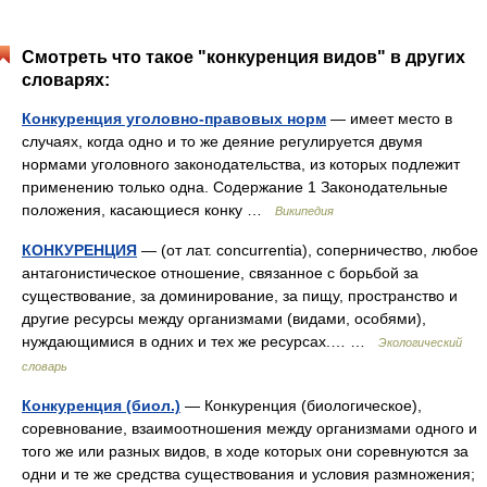
Смотреть что такое "конкуренция видов" в других
словарях:
Конкуренция уголовно-правовых норм
— имеет место в
случаях, когда одно и то же деяние регулируется двумя
нормами уголовного законодательства, из которых подлежит
применению только одна. Содержание 1 Законодательные
положения, касающиеся конку …
Википедия
КОНКУРЕНЦИЯ
— (от лат. concurrentia), соперничество, любое
антагонистическое отношение, связанное с борьбой за
существование, за доминирование, за пищу, пространство и
другие ресурсы между организмами (видами, особями),
нуждающимися в одних и тех же ресурсах.… …
Экологический
словарь
Конкуренция (биол.)
— Конкуренция (биологическое),
соревнование, взаимоотношения между организмами одного и
того же или разных видов, в ходе которых они соревнуются за
одни и те же средства существования и условия размножения;