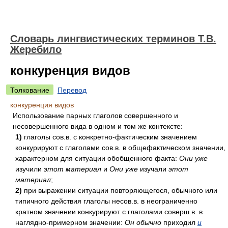
Словарь лингвистических терминов Т.В.
Жеребило
конкуренция видов
Толкование
Перевод
конкуренция видов
Использование парных глаголов совершенного и
несовершенного вида в одном и том же контексте:
1)
глаголы сов.в. с конкретно-фактическим значением
конкурируют с глаголами сов.в. в общефактическом значении,
характерном для ситуации обобщенного факта:
Они уже
изучили
этот материал
и
Они уже
изучали
этот
материал
;
2)
при выражении ситуации повторяющегося, обычного или
типичного действия глаголы несов.в. в неограниченно
кратном значении конкурируют с глаголами соверш.в. в
наглядно-примерном значении:
Он обычно
приходил
и