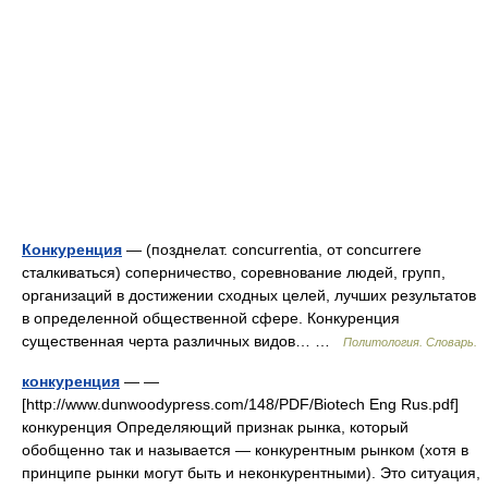
Конкуренция
— (позднелат. concurrentia, от concurrere
сталкиваться) соперничество, соревнование людей, групп,
организаций в достижении сходных целей, лучших результатов
в определенной общественной сфере. Конкуренция
существенная черта различных видов… …
Политология. Словарь.
конкуренция
— —
[http://www.dunwoodypress.com/148/PDF/Biotech Eng Rus.pdf]
конкуренция Определяющий признак рынка, который
обобщенно так и называется — конкурентным рынком (хотя в
принципе рынки могут быть и неконкурентными). Это ситуация,