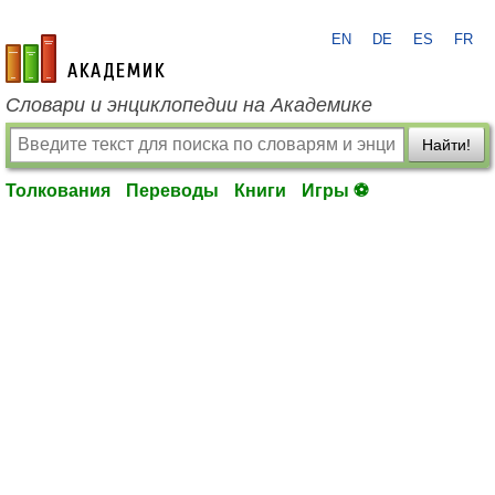
EN
DE
ES
FR
academic.ru
Словари и энциклопедии на Академике
Найти!
Толкования
Переводы
Книги
Игры ⚽