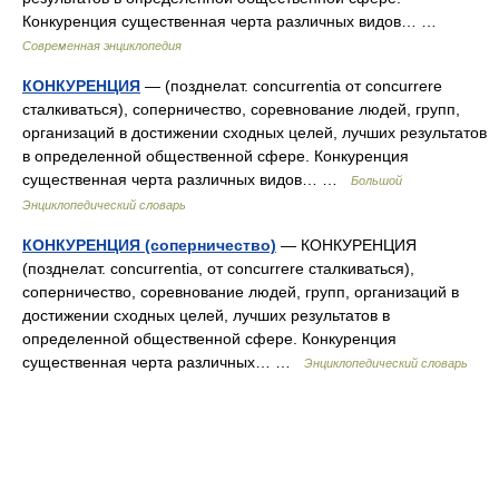
Конкуренция существенная черта различных видов… …
Современная энциклопедия
КОНКУРЕНЦИЯ
— (позднелат. concurrentia от concurrere
сталкиваться), соперничество, соревнование людей, групп,
организаций в достижении сходных целей, лучших результатов
в определенной общественной сфере. Конкуренция
существенная черта различных видов… …
Большой
Энциклопедический словарь
КОНКУРЕНЦИЯ (соперничество)
— КОНКУРЕНЦИЯ
(позднелат. concurrentia, от concurrere сталкиваться),
соперничество, соревнование людей, групп, организаций в
достижении сходных целей, лучших результатов в
определенной общественной сфере. Конкуренция
существенная черта различных… …
Энциклопедический словарь